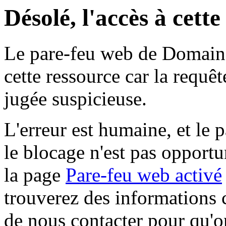
Désolé, l'accès à cett
Le pare-feu web de Domaine 
cette ressource car la requê
jugée suspicieuse.
L'erreur est humaine, et le p
le blocage n'est pas opportu
la page
Pare-feu web activé
trouverez des informations 
de nous contacter pour qu'o