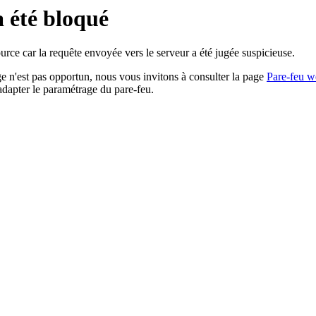
a été bloqué
rce car la requête envoyée vers le serveur a été jugée suspicieuse.
age n'est pas opportun, nous vous invitons à consulter la page
Pare-feu w
adapter le paramétrage du pare-feu.