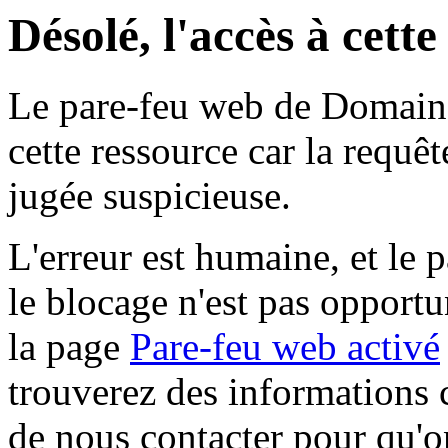
Désolé, l'accès à cett
Le pare-feu web de Domaine 
cette ressource car la requê
jugée suspicieuse.
L'erreur est humaine, et le p
le blocage n'est pas opportu
la page
Pare-feu web activé
trouverez des informations 
de nous contacter pour qu'o