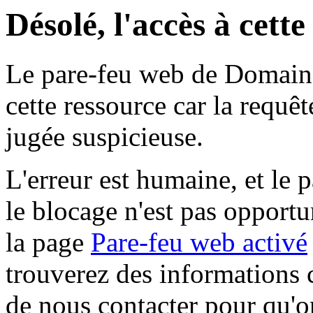
Désolé, l'accès à cett
Le pare-feu web de Domaine 
cette ressource car la requê
jugée suspicieuse.
L'erreur est humaine, et le p
le blocage n'est pas opportu
la page
Pare-feu web activé
trouverez des informations 
de nous contacter pour qu'o