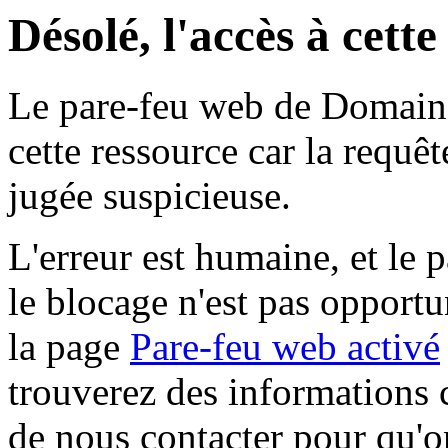
Désolé, l'accès à cett
Le pare-feu web de Domaine 
cette ressource car la requê
jugée suspicieuse.
L'erreur est humaine, et le p
le blocage n'est pas opportu
la page
Pare-feu web activé
trouverez des informations 
de nous contacter pour qu'o