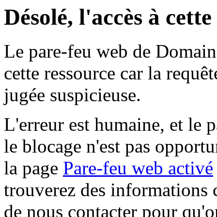
Désolé, l'accès à cett
Le pare-feu web de Domaine 
cette ressource car la requê
jugée suspicieuse.
L'erreur est humaine, et le p
le blocage n'est pas opportu
la page
Pare-feu web activé
trouverez des informations 
de nous contacter pour qu'o