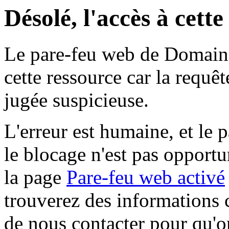
Désolé, l'accès à cett
Le pare-feu web de Domaine 
cette ressource car la requê
jugée suspicieuse.
L'erreur est humaine, et le p
le blocage n'est pas opportu
la page
Pare-feu web activé
trouverez des informations 
de nous contacter pour qu'o