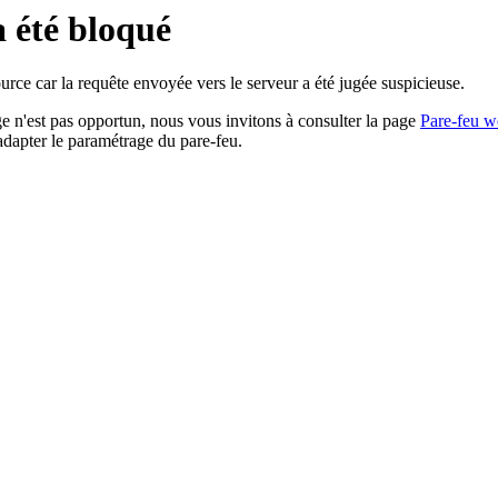
a été bloqué
rce car la requête envoyée vers le serveur a été jugée suspicieuse.
age n'est pas opportun, nous vous invitons à consulter la page
Pare-feu w
adapter le paramétrage du pare-feu.