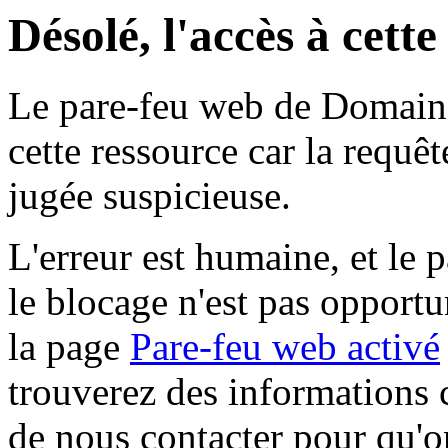
Désolé, l'accès à cett
Le pare-feu web de Domaine 
cette ressource car la requê
jugée suspicieuse.
L'erreur est humaine, et le p
le blocage n'est pas opportu
la page
Pare-feu web activé
trouverez des informations 
de nous contacter pour qu'o