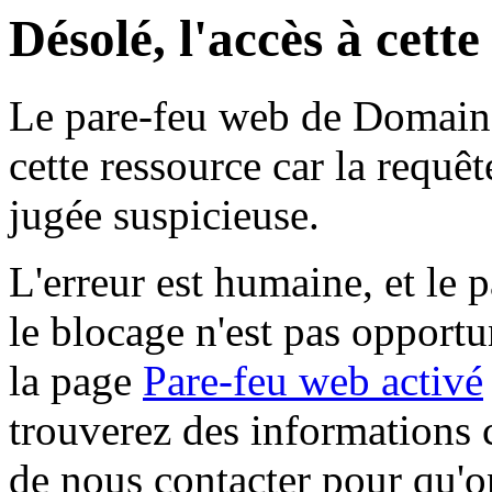
Désolé, l'accès à cett
Le pare-feu web de Domaine 
cette ressource car la requê
jugée suspicieuse.
L'erreur est humaine, et le p
le blocage n'est pas opportu
la page
Pare-feu web activé
trouverez des informations 
de nous contacter pour qu'o