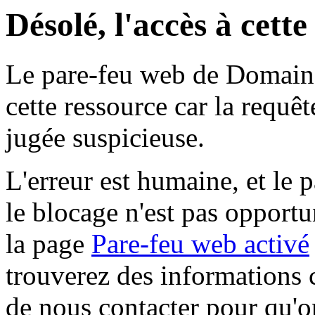
Désolé, l'accès à cett
Le pare-feu web de Domaine 
cette ressource car la requê
jugée suspicieuse.
L'erreur est humaine, et le p
le blocage n'est pas opportu
la page
Pare-feu web activé
trouverez des informations 
de nous contacter pour qu'o