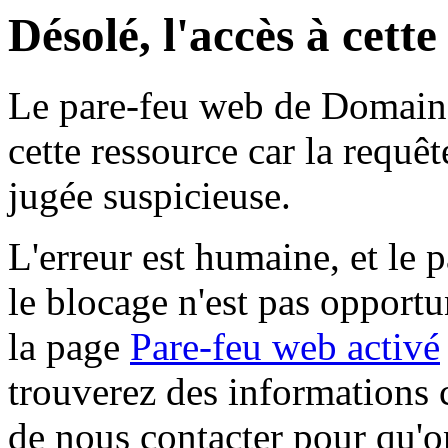
Désolé, l'accès à cett
Le pare-feu web de Domaine 
cette ressource car la requê
jugée suspicieuse.
L'erreur est humaine, et le p
le blocage n'est pas opportu
la page
Pare-feu web activé
trouverez des informations 
de nous contacter pour qu'o