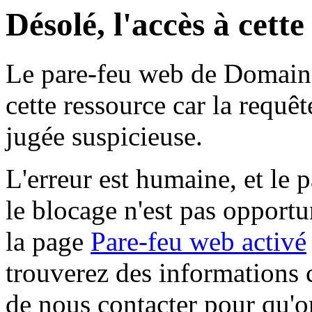
Désolé, l'accès à cett
Le pare-feu web de Domaine 
cette ressource car la requê
jugée suspicieuse.
L'erreur est humaine, et le p
le blocage n'est pas opportu
la page
Pare-feu web activé
trouverez des informations 
de nous contacter pour qu'o