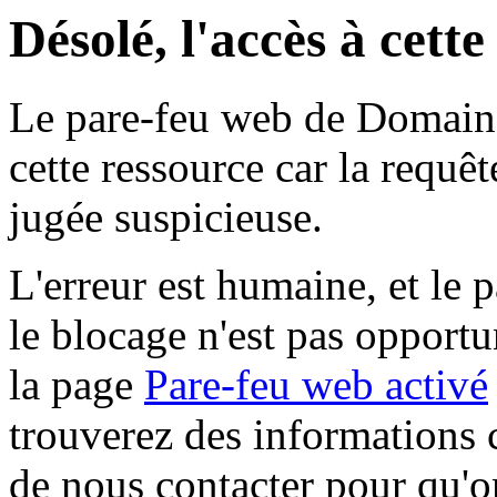
Désolé, l'accès à cett
Le pare-feu web de Domaine 
cette ressource car la requê
jugée suspicieuse.
L'erreur est humaine, et le p
le blocage n'est pas opportu
la page
Pare-feu web activé
trouverez des informations 
de nous contacter pour qu'o