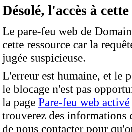
Désolé, l'accès à cett
Le pare-feu web de Domaine 
cette ressource car la requê
jugée suspicieuse.
L'erreur est humaine, et le p
le blocage n'est pas opportu
la page
Pare-feu web activé
trouverez des informations 
de nous contacter pour qu'o