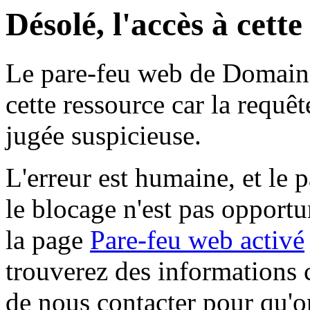
Désolé, l'accès à cett
Le pare-feu web de Domaine 
cette ressource car la requê
jugée suspicieuse.
L'erreur est humaine, et le p
le blocage n'est pas opportu
la page
Pare-feu web activé
trouverez des informations 
de nous contacter pour qu'o