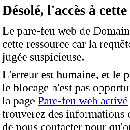
Désolé, l'accès à cett
Le pare-feu web de Domaine 
cette ressource car la requê
jugée suspicieuse.
L'erreur est humaine, et le p
le blocage n'est pas opportu
la page
Pare-feu web activé
trouverez des informations 
de nous contacter pour qu'o