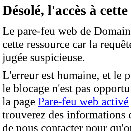
Désolé, l'accès à cett
Le pare-feu web de Domaine 
cette ressource car la requê
jugée suspicieuse.
L'erreur est humaine, et le p
le blocage n'est pas opportu
la page
Pare-feu web activé
trouverez des informations 
de nous contacter pour qu'o