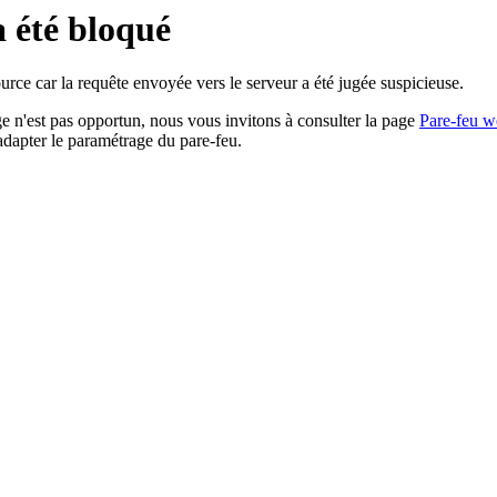
a été bloqué
rce car la requête envoyée vers le serveur a été jugée suspicieuse.
age n'est pas opportun, nous vous invitons à consulter la page
Pare-feu w
adapter le paramétrage du pare-feu.