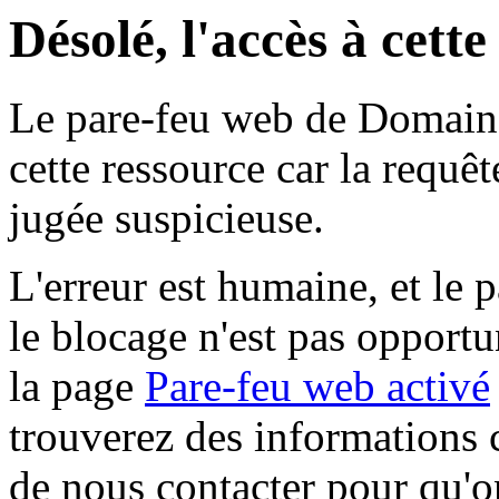
Désolé, l'accès à cett
Le pare-feu web de Domaine 
cette ressource car la requê
jugée suspicieuse.
L'erreur est humaine, et le p
le blocage n'est pas opportu
la page
Pare-feu web activé
trouverez des informations 
de nous contacter pour qu'o