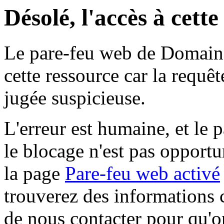
Désolé, l'accès à cett
Le pare-feu web de Domaine 
cette ressource car la requê
jugée suspicieuse.
L'erreur est humaine, et le p
le blocage n'est pas opportu
la page
Pare-feu web activé
trouverez des informations 
de nous contacter pour qu'o