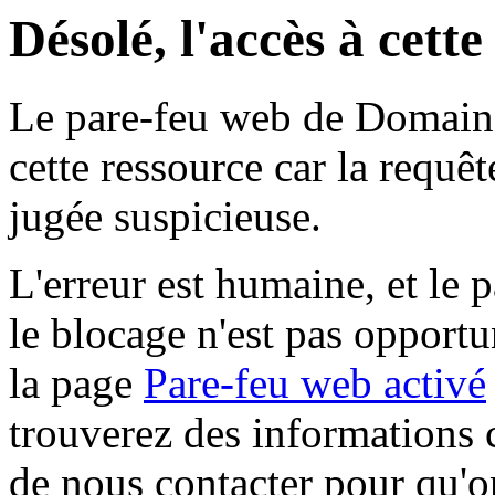
Désolé, l'accès à cett
Le pare-feu web de Domaine 
cette ressource car la requê
jugée suspicieuse.
L'erreur est humaine, et le p
le blocage n'est pas opportu
la page
Pare-feu web activé
trouverez des informations 
de nous contacter pour qu'o