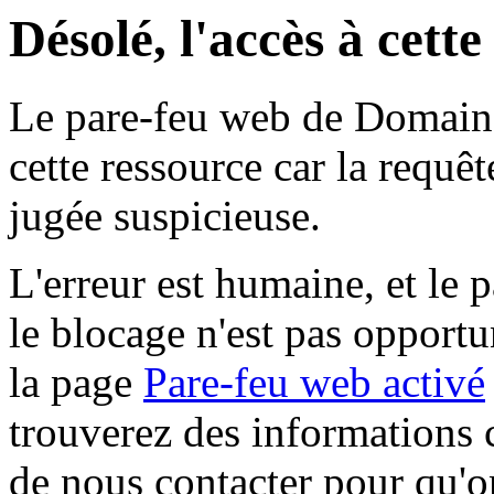
Désolé, l'accès à cett
Le pare-feu web de Domaine 
cette ressource car la requê
jugée suspicieuse.
L'erreur est humaine, et le p
le blocage n'est pas opportu
la page
Pare-feu web activé
trouverez des informations 
de nous contacter pour qu'o