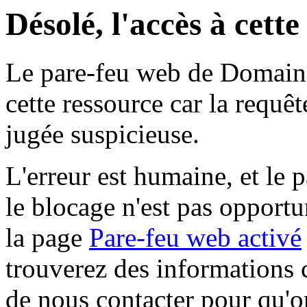
Désolé, l'accès à cett
Le pare-feu web de Domaine 
cette ressource car la requê
jugée suspicieuse.
L'erreur est humaine, et le p
le blocage n'est pas opportu
la page
Pare-feu web activé
trouverez des informations 
de nous contacter pour qu'o