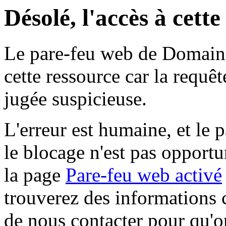
Désolé, l'accès à cett
Le pare-feu web de Domaine 
cette ressource car la requê
jugée suspicieuse.
L'erreur est humaine, et le p
le blocage n'est pas opportu
la page
Pare-feu web activé
trouverez des informations 
de nous contacter pour qu'o