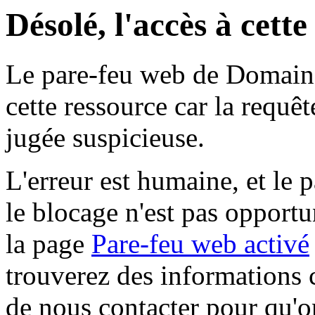
Désolé, l'accès à cett
Le pare-feu web de Domaine 
cette ressource car la requê
jugée suspicieuse.
L'erreur est humaine, et le p
le blocage n'est pas opportu
la page
Pare-feu web activé
trouverez des informations 
de nous contacter pour qu'o