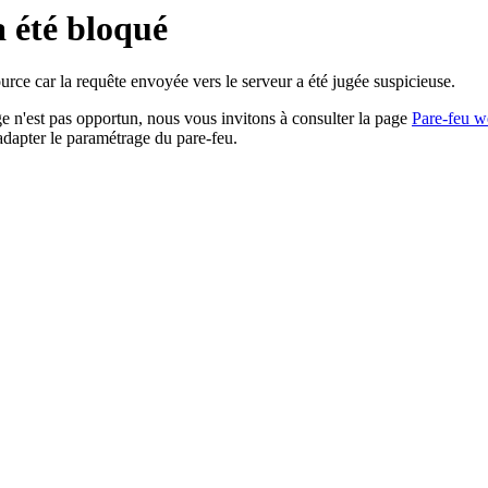
a été bloqué
rce car la requête envoyée vers le serveur a été jugée suspicieuse.
age n'est pas opportun, nous vous invitons à consulter la page
Pare-feu w
adapter le paramétrage du pare-feu.