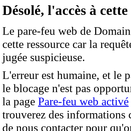
Désolé, l'accès à cett
Le pare-feu web de Domaine 
cette ressource car la requê
jugée suspicieuse.
L'erreur est humaine, et le p
le blocage n'est pas opportu
la page
Pare-feu web activé
trouverez des informations 
de nous contacter pour qu'o