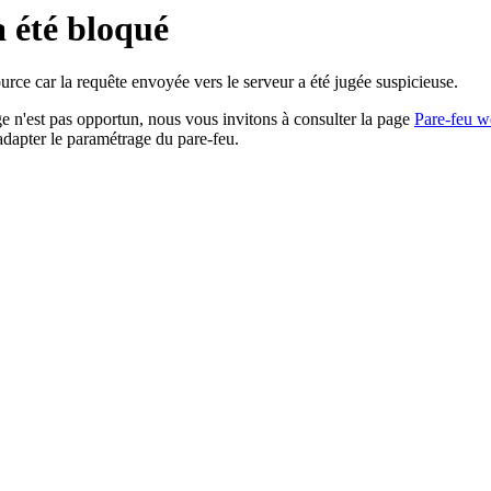
a été bloqué
rce car la requête envoyée vers le serveur a été jugée suspicieuse.
age n'est pas opportun, nous vous invitons à consulter la page
Pare-feu w
adapter le paramétrage du pare-feu.