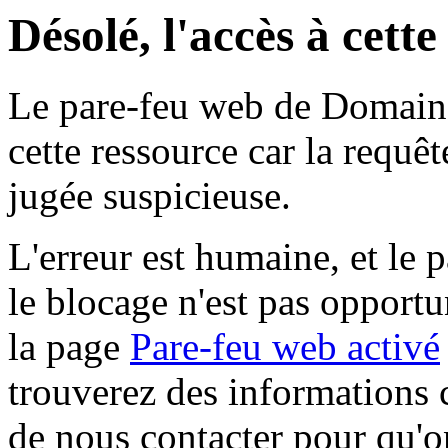
Désolé, l'accès à cett
Le pare-feu web de Domaine 
cette ressource car la requê
jugée suspicieuse.
L'erreur est humaine, et le p
le blocage n'est pas opportu
la page
Pare-feu web activé
trouverez des informations 
de nous contacter pour qu'o