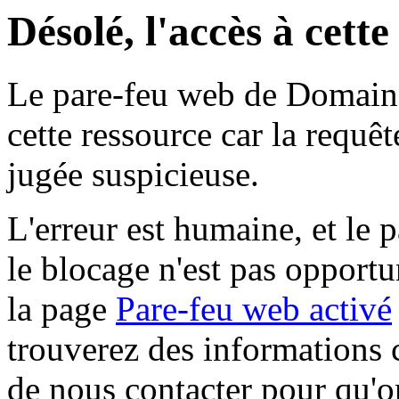
Désolé, l'accès à cett
Le pare-feu web de Domaine 
cette ressource car la requê
jugée suspicieuse.
L'erreur est humaine, et le p
le blocage n'est pas opportu
la page
Pare-feu web activé
trouverez des informations 
de nous contacter pour qu'o