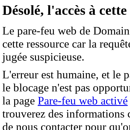
Désolé, l'accès à cett
Le pare-feu web de Domaine 
cette ressource car la requê
jugée suspicieuse.
L'erreur est humaine, et le p
le blocage n'est pas opportu
la page
Pare-feu web activé
trouverez des informations 
de nous contacter pour qu'o