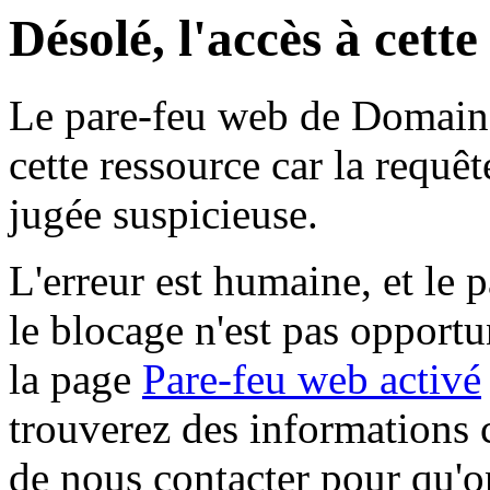
Désolé, l'accès à cett
Le pare-feu web de Domaine 
cette ressource car la requê
jugée suspicieuse.
L'erreur est humaine, et le p
le blocage n'est pas opportu
la page
Pare-feu web activé
trouverez des informations 
de nous contacter pour qu'o