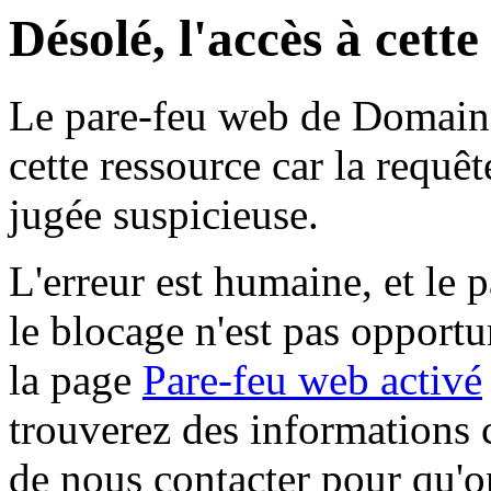
Désolé, l'accès à cett
Le pare-feu web de Domaine 
cette ressource car la requê
jugée suspicieuse.
L'erreur est humaine, et le p
le blocage n'est pas opportu
la page
Pare-feu web activé
trouverez des informations 
de nous contacter pour qu'o