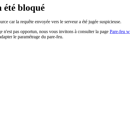
a été bloqué
rce car la requête envoyée vers le serveur a été jugée suspicieuse.
age n'est pas opportun, nous vous invitons à consulter la page
Pare-feu w
adapter le paramétrage du pare-feu.