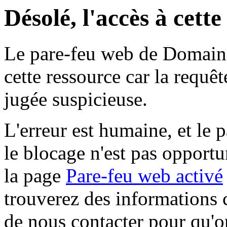
Désolé, l'accès à cett
Le pare-feu web de Domaine 
cette ressource car la requê
jugée suspicieuse.
L'erreur est humaine, et le p
le blocage n'est pas opportu
la page
Pare-feu web activé
trouverez des informations 
de nous contacter pour qu'o