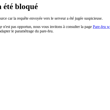
a été bloqué
rce car la requête envoyée vers le serveur a été jugée suspicieuse.
age n'est pas opportun, nous vous invitons à consulter la page
Pare-feu w
adapter le paramétrage du pare-feu.