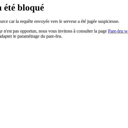
a été bloqué
rce car la requête envoyée vers le serveur a été jugée suspicieuse.
age n'est pas opportun, nous vous invitons à consulter la page
Pare-feu w
adapter le paramétrage du pare-feu.