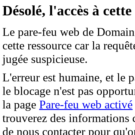
Désolé, l'accès à cett
Le pare-feu web de Domaine 
cette ressource car la requê
jugée suspicieuse.
L'erreur est humaine, et le p
le blocage n'est pas opportu
la page
Pare-feu web activé
trouverez des informations 
de nous contacter pour qu'o