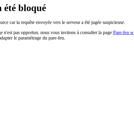
a été bloqué
rce car la requête envoyée vers le serveur a été jugée suspicieuse.
age n'est pas opportun, nous vous invitons à consulter la page
Pare-feu w
adapter le paramétrage du pare-feu.