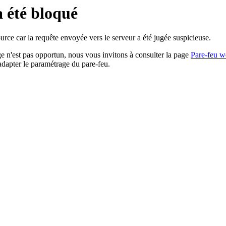
a été bloqué
rce car la requête envoyée vers le serveur a été jugée suspicieuse.
age n'est pas opportun, nous vous invitons à consulter la page
Pare-feu w
adapter le paramétrage du pare-feu.