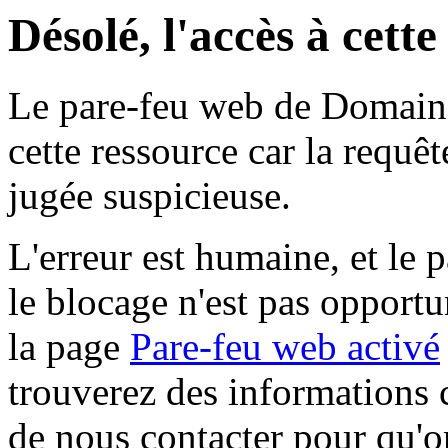
Désolé, l'accès à cett
Le pare-feu web de Domaine 
cette ressource car la requê
jugée suspicieuse.
L'erreur est humaine, et le p
le blocage n'est pas opportu
la page
Pare-feu web activé
trouverez des informations 
de nous contacter pour qu'o