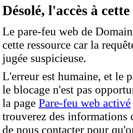
Désolé, l'accès à cett
Le pare-feu web de Domaine 
cette ressource car la requê
jugée suspicieuse.
L'erreur est humaine, et le p
le blocage n'est pas opportu
la page
Pare-feu web activé
trouverez des informations 
de nous contacter pour qu'o