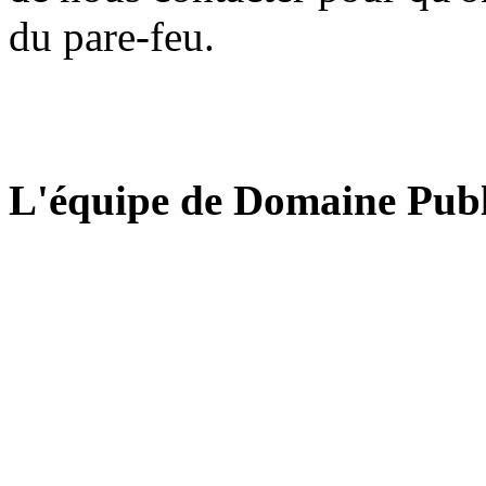
du pare-feu.
L'équipe de Domaine Publ