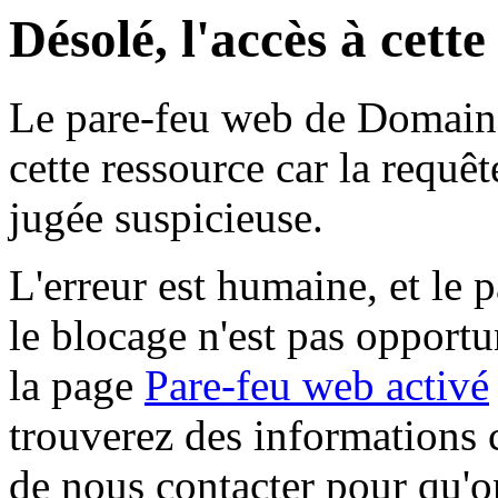
Désolé, l'accès à cett
Le pare-feu web de Domaine 
cette ressource car la requê
jugée suspicieuse.
L'erreur est humaine, et le p
le blocage n'est pas opportu
la page
Pare-feu web activé
trouverez des informations 
de nous contacter pour qu'o