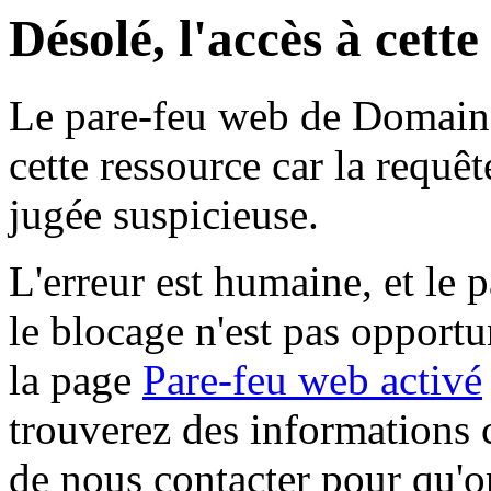
Désolé, l'accès à cett
Le pare-feu web de Domaine 
cette ressource car la requê
jugée suspicieuse.
L'erreur est humaine, et le p
le blocage n'est pas opportu
la page
Pare-feu web activé
trouverez des informations 
de nous contacter pour qu'o