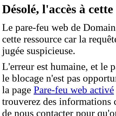
Désolé, l'accès à cett
Le pare-feu web de Domaine 
cette ressource car la requê
jugée suspicieuse.
L'erreur est humaine, et le p
le blocage n'est pas opportu
la page
Pare-feu web activé
trouverez des informations 
de nous contacter pour qu'o