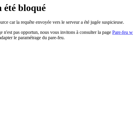
a été bloqué
rce car la requête envoyée vers le serveur a été jugée suspicieuse.
age n'est pas opportun, nous vous invitons à consulter la page
Pare-feu w
adapter le paramétrage du pare-feu.