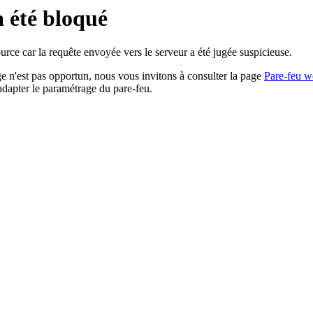
a été bloqué
rce car la requête envoyée vers le serveur a été jugée suspicieuse.
age n'est pas opportun, nous vous invitons à consulter la page
Pare-feu w
adapter le paramétrage du pare-feu.