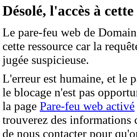
Désolé, l'accès à cett
Le pare-feu web de Domaine 
cette ressource car la requê
jugée suspicieuse.
L'erreur est humaine, et le p
le blocage n'est pas opportu
la page
Pare-feu web activé
trouverez des informations 
de nous contacter pour qu'o