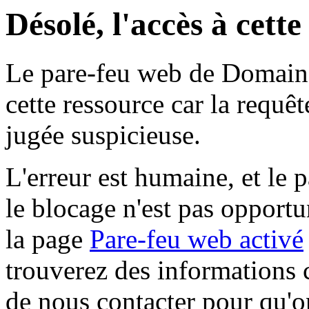
Désolé, l'accès à cett
Le pare-feu web de Domaine 
cette ressource car la requê
jugée suspicieuse.
L'erreur est humaine, et le p
le blocage n'est pas opportu
la page
Pare-feu web activé
trouverez des informations 
de nous contacter pour qu'o